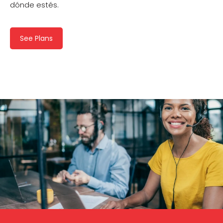
dónde estés.
See Plans