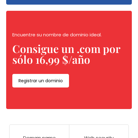
Encuentre su nombre de dominio ideal.
Consigue un .com por
sólo 16,99 $/año
Registrar un dominio
Domain name
Web security