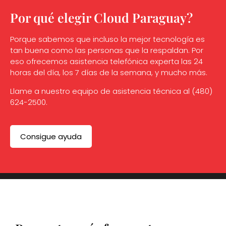
Por qué elegir Cloud Paraguay?
Porque sabemos que incluso la mejor tecnología es
tan buena como las personas que la respaldan. Por
eso ofrecemos asistencia telefónica experta las 24
horas del día, los 7 días de la semana, y mucho más.
Llame a nuestro equipo de asistencia técnica al (480)
624-2500.
Consigue ayuda